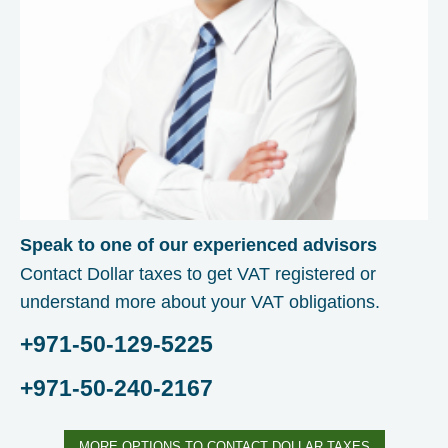
Speak to one of our experienced advisors
Contact Dollar taxes to get VAT registered or
understand more about your VAT obligations.
+971-50-129-5225
+971-50-240-2167
MORE OPTIONS TO CONTACT DOLLAR TAXES