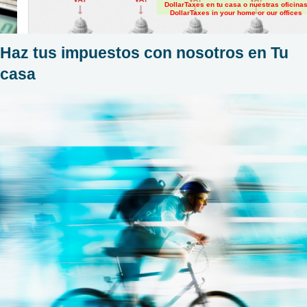
DollarTaxes en tu casa o nuestras oficina
DollarTaxes in your home or our offices
Haz tus impuestos con nosotros en Tu
casa