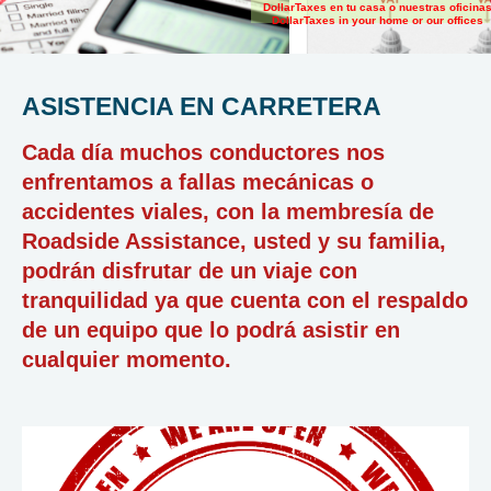
DollarTaxes en tu casa o nuestras oficina
DollarTaxes in your home or our offices
ASISTENCIA EN CARRETERA
Cada día muchos conductores nos
enfrentamos a fallas mecánicas o
accidentes viales, con la membresía de
Roadside Assistance, usted y su familia,
podrán disfrutar de un viaje con
tranquilidad ya que cuenta con el respaldo
de un equipo que lo podrá asistir en
cualquier momento.