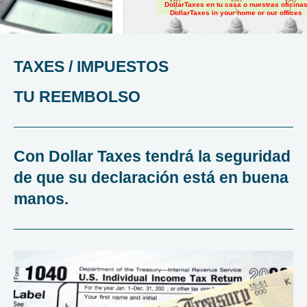
DollarTaxes en tu casa o nuestras oficina
DollarTaxes in your home or our offices
TAXES / IMPUESTOS
TU REEMBOLSO
Con Dollar Taxes tendrá la seguridad
de que su declaración está en buena
manos.