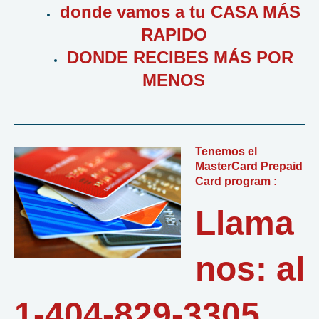
donde vamos a tu CASA MÁS
RAPIDO
DONDE RECIBES MÁS POR
MENOS
Tenemos el
MasterCard Prepaid
Card program :
Llama
nos: al
1-404-829-3305