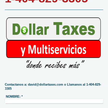
Contactanos a: david@dollartaxes.com o Llamanos al 1-404-829-
3305
NOMBRE:
*